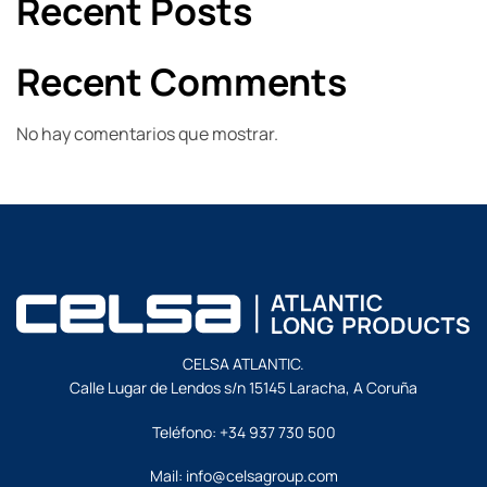
Recent Posts
Recent Comments
No hay comentarios que mostrar.
CELSA ATLANTIC.
Calle Lugar de Lendos s/n 15145 Laracha, A Coruña
Teléfono:
+34 937 730 500
Mail:
info@celsagroup.com