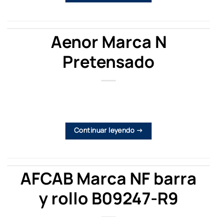
Aenor Marca N
Pretensado
Continuar leyendo
→
AFCAB Marca NF barra
y rollo B09247-R9