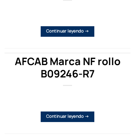
Continuar leyendo
→
AFCAB Marca NF rollo
B09246-R7
Continuar leyendo
→