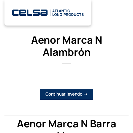
Saltar
al
contenido
Aenor Marca N
Alambrón
Continuar leyendo
→
Aenor Marca N Barra