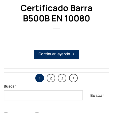
Certificado Barra
B500B EN 10080
Continuar leyendo
→
1
2
3
Buscar
Buscar