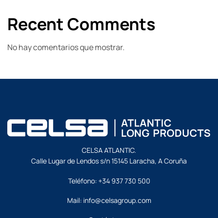
Recent Comments
No hay comentarios que mostrar.
CELSA ATLANTIC.
Calle Lugar de Lendos s/n 15145 Laracha, A Coruña
Teléfono:
+34 937 730 500
Mail:
info@celsagroup.com