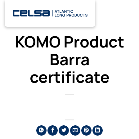
Saltar
al
contenido
KOMO Product
Barra
certificate